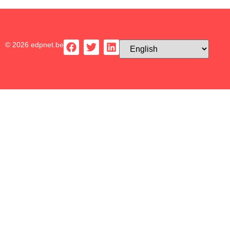
© 2026 edpnet.be