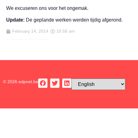
We excuseren ons voor het ongemak.
Update:
De geplande werken werden tijdig afgerond.
February 14, 2014
10:58 am
© 2026 edpnet.be