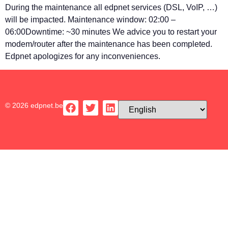
During the maintenance all edpnet services (DSL, VoIP, …)
will be impacted. Maintenance window: 02:00 –
06:00Downtime: ~30 minutes We advice you to restart your
modem/router after the maintenance has been completed.
Edpnet apologizes for any inconveniences.
© 2026 edpnet.be